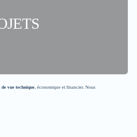
OJETS
t de vue technique
, économique et financier. Nous