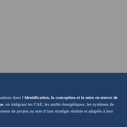
ations dans l’
identification, la conception et la mise en œuvre de
ue
, en intégrant les CAE, les audits énergétiques, les systèmes de
ement de projets au sein d’une stratégie réaliste et adaptée à leur