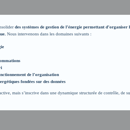
nsolider
des systèmes de gestion de l’énergie permettant d’organiser l
nue.
Nous intervenons dans les domaines suivants :
gie
nsommations
vi
fonctionnement de l’organisation
ergétiques fondées sur des données
réactive, mais s’inscrive dans une dynamique structurée de contrôle, de su