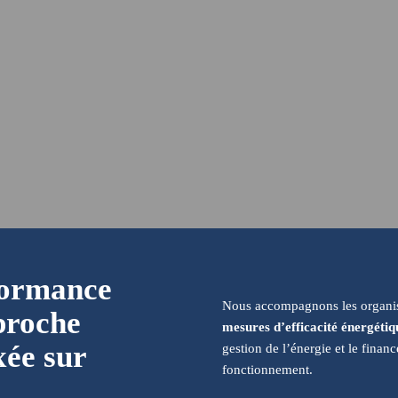
formance
Nous accompagnons les organis
proche
mesures d’efficacité énergétiq
xée sur
gestion de l’énergie et le financ
fonctionnement.