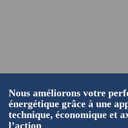
Nous améliorons votre per
énergétique grâce à une ap
technique, économique et a
l’action