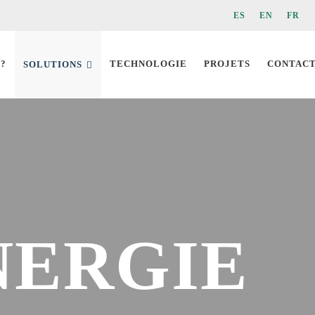
ES
EN
FR
 ?
TECHNOLOGIE
PROJETS
CONTAC
SOLUTIONS
NERGIE