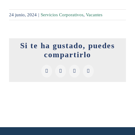
24 junio, 2024
|
Servicios Corporativos
,
Vacantes
Si te ha gustado, puedes
compartirlo
Facebook
X
LinkedIn
Pinterest