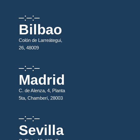
–:–:–
Bilbao
Colón de Larreátegui,
26, 48009
–:–:–
Madrid
C. de Alenza, 4, Planta
5ta, Chamberí, 28003
–:–:–
Sevilla