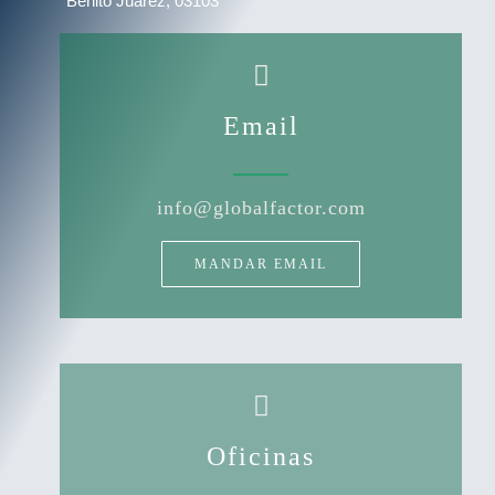
Benito Juárez, 03103
Email
info@globalfactor.com
MANDAR EMAIL
Oficinas