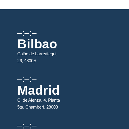
–:–:–
Bilbao
Colón de Larreátegui,
26, 48009
–:–:–
Madrid
C. de Alenza, 4, Planta
5ta, Chamberí, 28003
–:–:–