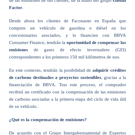
de las emisiones de sus clientes, de la mano del grupo
Global
Factor
.
Desde ahora los clientes de Faconauto en España que
compren un vehículo de gasolina o diésel en los
concesionarios asociados, y lo financien con BBVA
Consumer Finance, tendrán la
oportunidad de compensar las
emisiones
de gases de efecto invernadero (GEI)
correspondientes a los primeros 150 mil kilómetros de uso.
En este contexto, tendrán la posibilidad de
adquirir créditos
de carbono destinados a proyectos sostenibles
, gracias a la
financiación de BBVA. Tras este proceso, el comprador
recibirá un certificado con la compensación de las emisiones
de carbono asociadas a la primera etapa del ciclo de vida útil
de su vehículo.
¿Qué es la compensación de emisiones?
De acuerdo con el Grupo Intergubernamental de Expertos