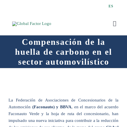
Saltar
ES
al
contenido
Toggl
Navig
Compensación de la
huella de carbono en el
sector automovilístico
Q
La Federación de Asociaciones de Concesionarios de la
Automoción
(Faconauto) y BBVA
, en el marco del acuerdo
Faconauto Verde y la hoja de ruta del concesionario, han
impulsado una nueva iniciativa para contribuir a la reducción