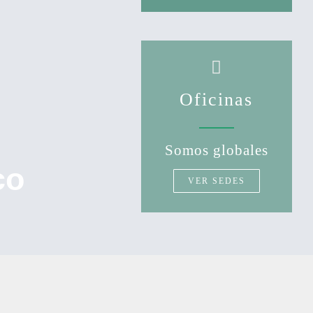
Oficinas
Somos globales
co
VER SEDES