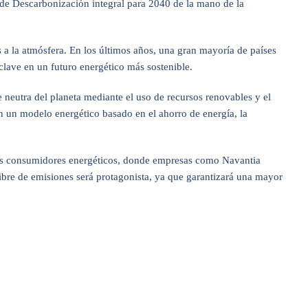
n de Descarbonización integral para 2040 de la mano de la
s a la atmósfera. En los últimos años, una gran mayoría de países
lave en un futuro energético más sostenible.
 neutra del planeta mediante el uso de recursos renovables y el
n un modelo energético basado en el ahorro de energía, la
a los consumidores energéticos, donde empresas como Navantia
bre de emisiones será protagonista, ya que garantizará una mayor