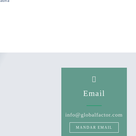
Email
info@globalfactor.com
MANDAR EMAIL