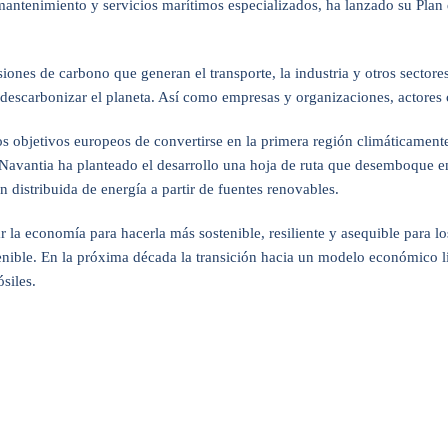
 mantenimiento y servicios marítimos especializados, ha lanzado su Pla
iones de carbono que generan el transporte, la industria y otros sectore
descarbonizar el planeta. Así como empresas y organizaciones, actores c
 objetivos europeos de convertirse en la primera región climáticamente
 Navantia ha planteado el desarrollo una hoja de ruta que desemboque e
 distribuida de energía a partir de fuentes renovables.
ar la economía para hacerla más sostenible, resiliente y asequible par
ible. En la próxima década la transición hacia un modelo económico li
siles.