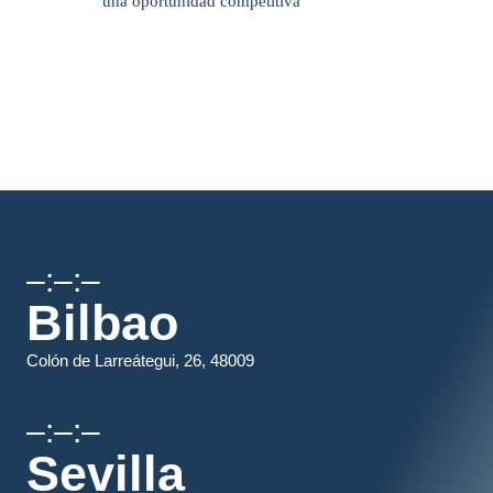
–:–:–
Bilbao
Colón de Larreátegui, 26, 48009
–:–:–
Sevilla