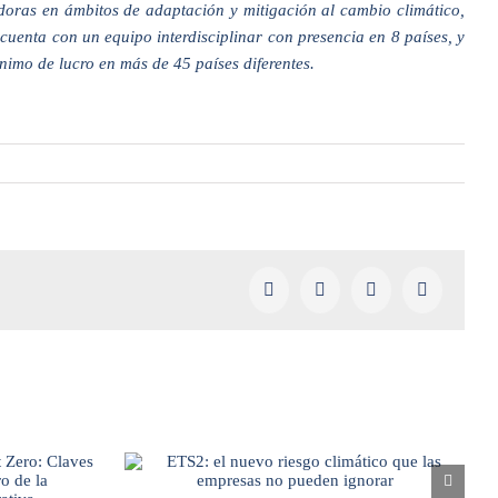
adoras en ámbitos de adaptación y mitigación al cambio climático,
cuenta con un equipo interdisciplinar con presencia en 8 países, y
nimo de lucro en más de 45 países diferentes.
Facebook
X
LinkedIn
Pinterest