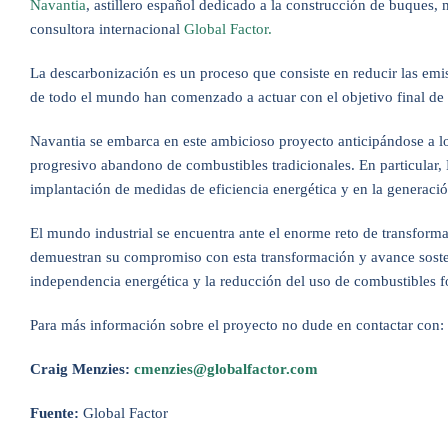
Navantia
, astillero español dedicado a la construcción de buques,
consultora internacional
Global Factor.
La descarbonización es un proceso que consiste en reducir las emis
de todo el mundo han comenzado a actuar con el objetivo final de 
Navantia se embarca en este ambicioso proyecto anticipándose a los
progresivo abandono de combustibles tradicionales. En particular,
implantación de medidas de eficiencia energética y en la generación
El mundo industrial se encuentra ante el enorme reto de transform
demuestran su compromiso con esta transformación y avance sosten
independencia energética y la reducción del uso de combustibles fó
Para más información sobre el proyecto no dude en contactar con:
Craig Menzies:
cmenzies@globalfactor.com
Fuente:
Global Factor