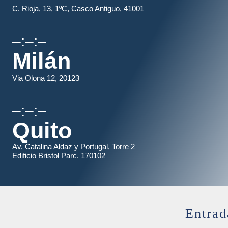
C. Rioja, 13, 1ºC, Casco Antiguo, 41001
–:–:–
Milán
Via Olona 12, 20123
–:–:–
Quito
Av. Catalina Aldaz y Portugal, Torre 2
Edificio Bristol Parc. 170102
Entrad