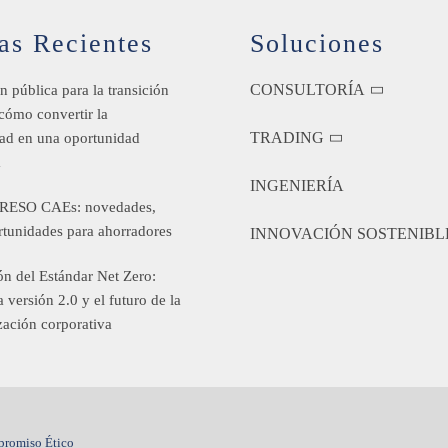
as Recientes
Soluciones
CONSULTORÍA
n pública para la transición
 cómo convertir la
TRADING
dad en una oportunidad
a
INGENIERÍA
RESO CAEs: novedades,
rtunidades para ahorradores
INNOVACIÓN SOSTENIBL
n del Estándar Net Zero:
a versión 2.0 y el futuro de la
zación corporativa
romiso Ético