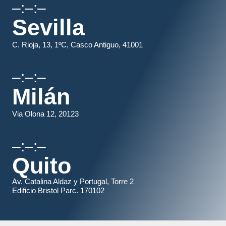
–:–:–
Sevilla
C. Rioja, 13, 1ºC, Casco Antiguo, 41001
–:–:–
Milán
Via Olona 12, 20123
–:–:–
Quito
Av. Catalina Aldaz y Portugal, Torre 2
Edificio Bristol Parc. 170102