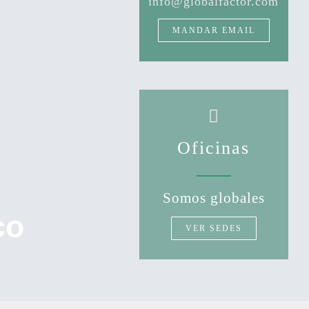
info@globalfactor.com
MANDAR EMAIL
Oficinas
Somos globales
co
VER SEDES