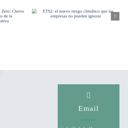
Email