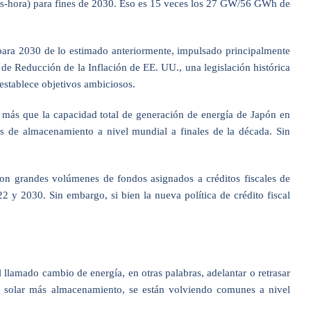
os-hora) para fines de 2030. Eso es 15 veces los 27 GW/56 GWh de
ara 2030 de lo estimado anteriormente, impulsado principalmente
 de Reducción de la Inflación de EE. UU., una legislación histórica
stablece objetivos ambiciosos.
ás que la capacidad total de generación de energía de Japón en
s de almacenamiento a nivel mundial a finales de la década. Sin
on grandes volúmenes de fondos asignados a créditos fiscales de
 2030. Sin embargo, si bien la nueva política de crédito fiscal
llamado cambio de energía, en otras palabras, adelantar o retrasar
ía solar más almacenamiento, se están volviendo comunes a nivel