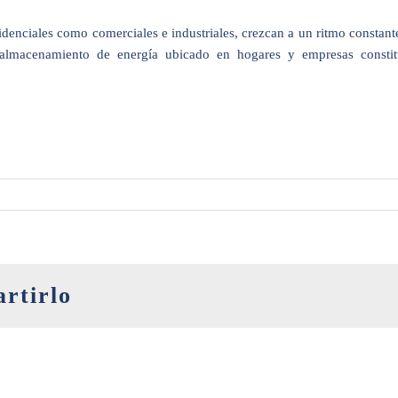
sidenciales como comerciales e industriales, crezcan a un ritmo constant
almacenamiento de energía ubicado en hogares y empresas constitu
artirlo