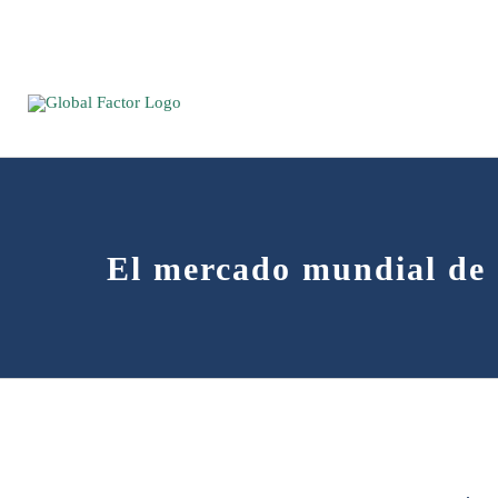
Saltar
al
contenido
El mercado mundial de 