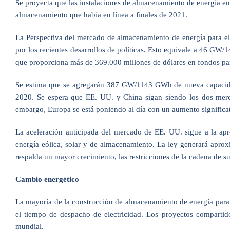
Se proyecta que las instalaciones de almacenamiento de energía 
almacenamiento que había en línea a finales de 2021.
La Perspectiva del mercado de almacenamiento de energía para e
por los recientes desarrollos de políticas. Esto equivale a 46 GW/
que proporciona más de 369.000 millones de dólares en fondos par
Se estima que se agregarán 387 GW/1143 GWh de nueva capacidad
2020. Se espera que EE. UU. y China sigan siendo los dos merca
embargo, Europa se está poniendo al día con un aumento significat
La aceleración anticipada del mercado de EE. UU. sigue a la ap
energía eólica, solar y de almacenamiento. La ley generará apr
respalda un mayor crecimiento, las restricciones de la cadena de 
Cambio energético
La mayoría de la construcción de almacenamiento de energía para 2
el tiempo de despacho de electricidad. Los proyectos compartid
mundial.