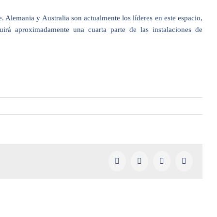
e. Alemania y Australia son actualmente los líderes en este espacio,
irá aproximadamente una cuarta parte de las instalaciones de
Facebook
X
LinkedIn
Pinterest