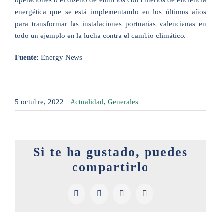
operaciones o el diseño de edificios con criterios de eficiencia
energética que se está implementando en los últimos años
para transformar las instalaciones portuarias valencianas en
todo un ejemplo en la lucha contra el cambio climático.
Fuente:
Energy News
5 octubre, 2022
|
Actualidad
,
Generales
Si te ha gustado, puedes
compartirlo
Facebook
X
LinkedIn
Pinterest