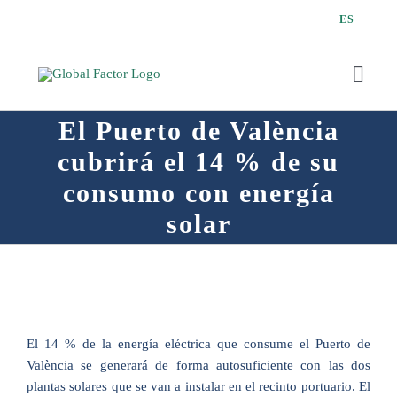
Saltar
ES
al
contenido
Toggl
Navig
El Puerto de València
cubrirá el 14 % de su
consumo con energía
Q
solar
El 14 % de la energía eléctrica que consume el Puerto de
València se generará de forma autosuficiente con las dos
plantas solares que se van a instalar en el recinto portuario. El