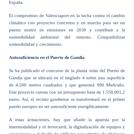
España.
El compromiso de Valenciaport en la lucha contra el cambio
climático con proyectos concretos y en marcha para ser un
puerto neutro en emisiones en 2030 y contribuir a la
sostenibilidad ambiental del entorno. Compatibilizar
sostenibilidad y crecimiento.
Autosuficiencia en el Puerto de Gandía
Se ha publicado el concurso de la planta solar del Puerto de
Gandía que se ubicará en el tinglado 4 sobre una superficie
de 4.500 metros cuadrados y que generará 990 Mwh/año.
Este proyecto cuenta con un presupuesto base de 1.558.001,2
euros. Así, el recinto gandiense se transformará en el primer
puerto europeo en ser autosuficiente energéticamente.
A estas actuaciones, hay que añadir la apuesta por la
intermodalidad y el ferrocarril, la digitalización de equipos y