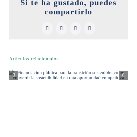
Si te ha gustado, puedes
compartirlo
Facebook
X
LinkedIn
Pinterest
Artículos relacionados