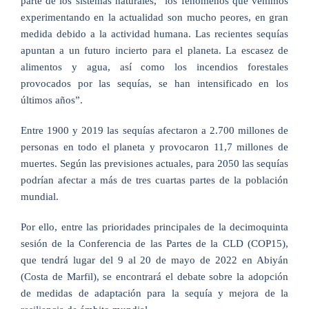
parte de los sistemas naturales, “los fenómenos que venimos
experimentando en la actualidad son mucho peores, en gran
medida debido a la actividad humana. Las recientes sequías
apuntan a un futuro incierto para el planeta. La escasez de
alimentos y agua, así como los incendios forestales
provocados por las sequías, se han intensificado en los
últimos años”.
Entre 1900 y 2019 las sequías afectaron a 2.700 millones de
personas en todo el planeta y provocaron 11,7 millones de
muertes. Según las previsiones actuales, para 2050 las sequías
podrían afectar a más de tres cuartas partes de la población
mundial.
Por ello, entre las prioridades principales de la decimoquinta
sesión de la Conferencia de las Partes de la CLD (COP15),
que tendrá lugar del 9 al 20 de mayo de 2022 en Abiyán
(Costa de Marfil), se encontrará el debate sobre la adopción
de medidas de adaptación para la sequía y mejora de la