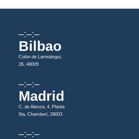
–:–:–
Bilbao
Colón de Larreátegui,
26, 48009
–:–:–
Madrid
C. de Alenza, 4, Planta
5ta, Chamberí, 28003
–:–:–