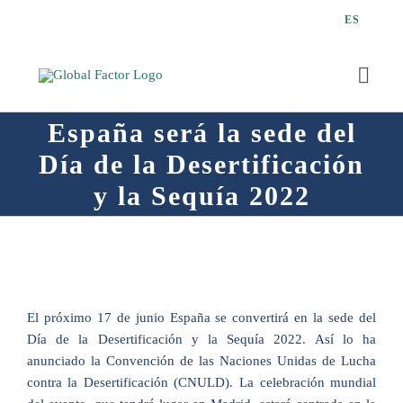
Saltar
ES
al
contenido
Toggl
Navig
España será la sede del
Día de la Desertificación
y la Sequía 2022
Q
El próximo 17 de junio España se convertirá en la sede del
Día de la Desertificación y la Sequía 2022. Así lo ha
anunciado la Convención de las Naciones Unidas de Lucha
contra la Desertificación (CNULD). La celebración mundial