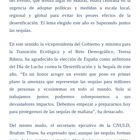
del evento, que tendrá lugar en Madrid, estará centrada en la
urgencia de adoptar políticas y medidas a escala local,
regional y global para evitar los peores efectos de la
desertificación. El lema elegido este año es Superando juntos
las sequías.
En este sentido la vicepresidenta del Gobierno y ministra para
la Transición Ecológica y el Reto Demográfico, Teresa
Ribera, ha agradecido la elección de España como anfitriona
del Día de Lucha contra la Desertificación y la Sequía de este
año. “Es un honor acoger un evento que pone en primer
plano la amenaza que representan las sequías para millones
de personas y ecosistemas en todo el mundo. Solo si
trabajamos juntos podremos sobreponernos a sus
devastadores impactos. Debemos empezar a prepararnos hoy
para protegernos de las sequías de mañana”, ha destacado.
Del mismo modo, el secretario ejecutivo de la CNULD,
Ibrahim Thiaw, ha expresado que, aunque las sequías forman