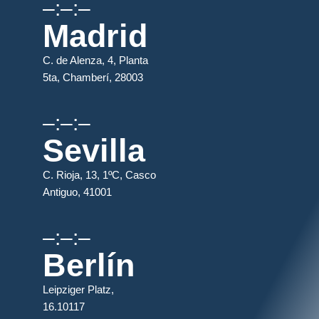
–:–:–
Madrid
C. de Alenza, 4, Planta
5ta, Chamberí, 28003
–:–:–
Sevilla
C. Rioja, 13, 1ºC, Casco
Antiguo, 41001
–:–:–
Berlín
Leipziger Platz,
16.10117