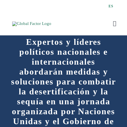
Saltar
ES
al
contenido
Toggl
Navig
Expertos y líderes
políticos nacionales e
internacionales
Q
abordarán medidas y
soluciones para combatir
la desertificación y la
sequía en una jornada
organizada por Naciones
Unidas y el Gobierno de