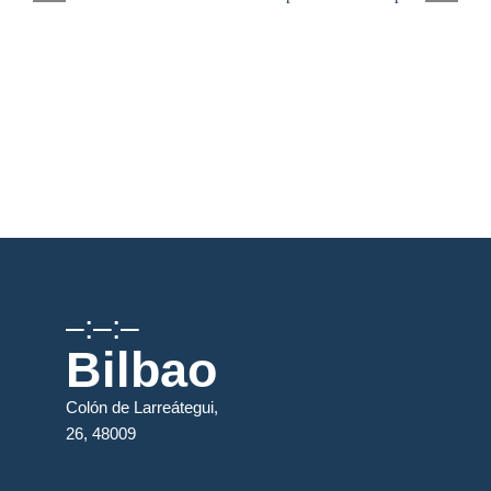
–:–:–
Bilbao
Colón de Larreátegui,
26, 48009