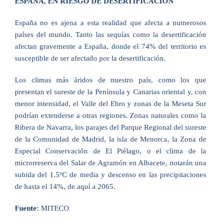
ESPAÑA, EN RIESGO DE DESERTIFICACIÓN
España no es ajena a esta realidad que afecta a numerosos
países del mundo. Tanto las sequías como la desertificación
afectan gravemente a España, donde el 74% del territorio es
susceptible de ser afectado por la desertificación.
Los climas más áridos de nuestro país, como los que
presentan el sureste de la Península y Canarias oriental y, con
menor intensidad, el Valle del Ebro y zonas de la Meseta Sur
podrían extenderse a otras regiones. Zonas naturales como la
Ribera de Navarra, los parajes del Parque Regional del sureste
de la Comunidad de Madrid, la isla de Menorca, la Zona de
Especial Conservación de El Piélago, o el clima de la
microrreserva del Salar de Agramón en Albacete, notarán una
subida del 1.5ºC de media y descenso en las precipitaciones
de hasta el 14%, de aquí a 2065.
Fuente:
MITECO