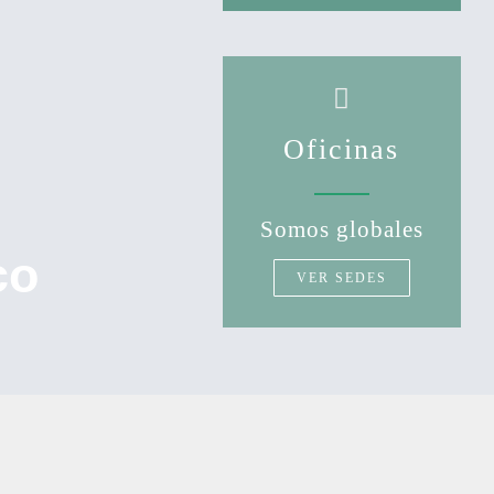
Oficinas
Somos globales
co
VER SEDES