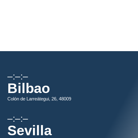
–:–:–
Bilbao
Colón de Larreátegui, 26, 48009
–:–:–
Sevilla