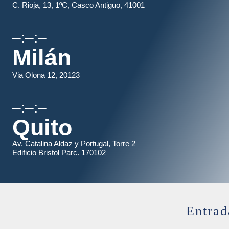
C. Rioja, 13, 1ºC, Casco Antiguo, 41001
–:–:–
Milán
Via Olona 12, 20123
–:–:–
Quito
Av. Catalina Aldaz y Portugal, Torre 2
Edificio Bristol Parc. 170102
Entrad