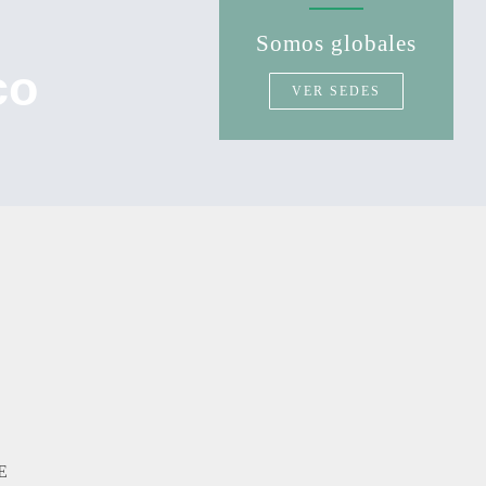
Somos globales
co
VER SEDES
E