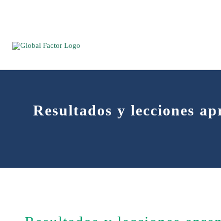
Saltar
al
contenido
Resultados y lecciones ap