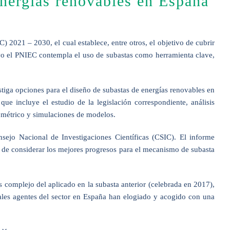
energías renovables en España
2021 – 2030, el cual establece, entre otros, el objetivo de cubrir
ivo el PNIEC contempla el uso de subastas como herramienta clave,
iga opciones para el diseño de subastas de energías renovables en
e incluye el estudio de la legislación correspondiente, análisis
onométrico y simulaciones de modelos.
sejo Nacional de Investigaciones Científicas (CSIC). El informe
fin de considerar los mejores progresos para el mecanismo de subasta
 complejo del aplicado en la subasta anterior (celebrada en 2017),
ales agentes del sector en España han elogiado y acogido con una