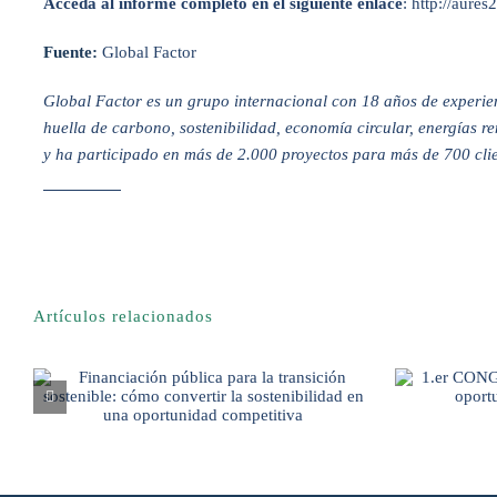
Acceda al informe completo en el siguiente enlace
:
http://aure
Fuente:
Global Factor
Global Factor es un grupo internacional con 18 años de experien
huella de carbono, sostenibilidad, economía circular, energías r
y ha participado en más de 2.000 proyectos para más de 700 clien
Artículos relacionados