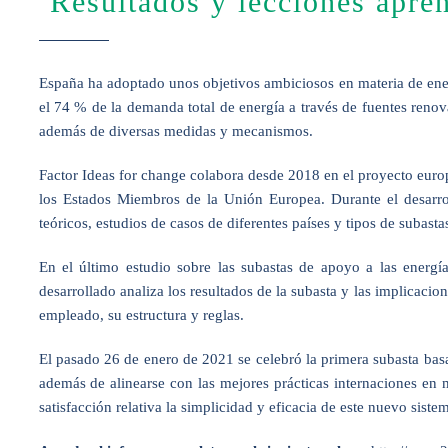
Resultados y lecciones apre
España ha adoptado unos objetivos ambiciosos en materia de energ
el 74 % de la demanda total de energía a través de fuentes reno
además de diversas medidas y mecanismos.
Factor Ideas for change colabora desde 2018 en el proyecto euro
los Estados Miembros de la Unión Europea. Durante el desarroll
teóricos, estudios de casos de diferentes países y tipos de subast
En el último estudio sobre las subastas de apoyo a las energí
desarrollado analiza los resultados de la subasta y las implicacio
empleado, su estructura y reglas.
El pasado 26 de enero de 2021 se celebró la primera subasta bas
además de alinearse con las mejores prácticas internaciones en
satisfacción relativa la simplicidad y eficacia de este nuevo siste