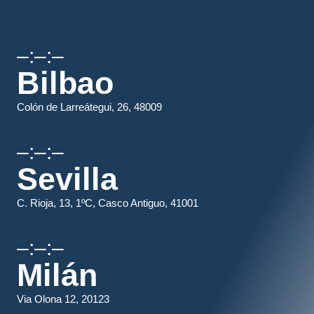
–:–:–
Bilbao
Colón de Larreátegui, 26, 48009
–:–:–
Sevilla
C. Rioja, 13, 1ºC, Casco Antiguo, 41001
–:–:–
Milán
Via Olona 12, 20123