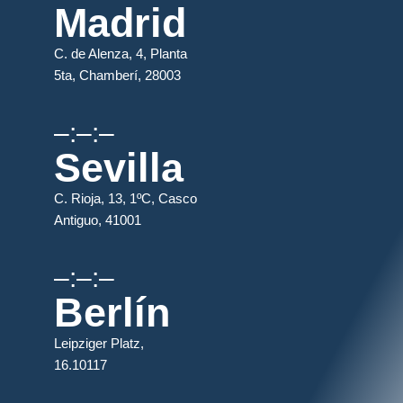
Madrid
C. de Alenza, 4, Planta
5ta, Chamberí, 28003
–:–:–
Sevilla
C. Rioja, 13, 1ºC, Casco
Antiguo, 41001
–:–:–
Berlín
Leipziger Platz,
16.10117