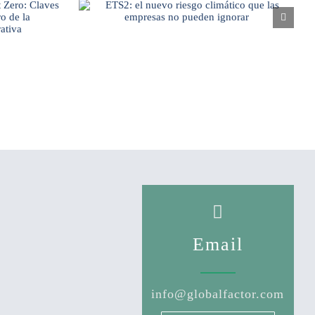
Email
info@globalfactor.com