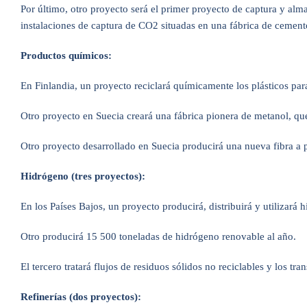
Por último, otro proyecto será el primer proyecto de captura y al
instalaciones de captura de CO2 situadas en una fábrica de ceme
Productos químicos:
En Finlandia, un proyecto reciclará químicamente los plásticos par
Otro proyecto en Suecia creará una fábrica pionera de metanol, qu
Otro proyecto desarrollado en Suecia producirá una nueva fibra a par
Hidrógeno (tres proyectos):
En los Países Bajos, un proyecto producirá, distribuirá y utilizará 
Otro producirá 15 500 toneladas de hidrógeno renovable al año.
El tercero tratará flujos de residuos sólidos no reciclables y los t
Refinerías (dos proyectos):