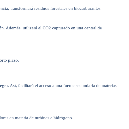
cia, transformará residuos forestales en biocarburantes
ión. Además, utilizará el CO2 capturado en una central de
orto plazo.
gra. Así, facilitará el acceso a una fuente secundaria de materias
oras en materia de turbinas e hidrógeno.