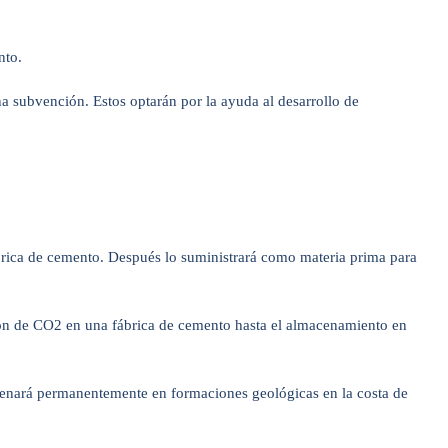
nto.
 subvención. Estos optarán por la ayuda al desarrollo de
rica de cemento. Después lo suministrará como materia prima para
ión de CO2 en una fábrica de cemento hasta el almacenamiento en
cenará permanentemente en formaciones geológicas en la costa de