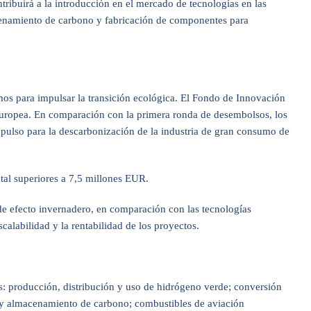
ribuirá a la introducción en el mercado de tecnologías en las
acenamiento de carbono y fabricación de componentes para
os para impulsar la transición ecológica. El Fondo de Innovación
 europea. En comparación con la primera ronda de desembolsos, los
pulso para la descarbonización de la industria de gran consumo de
ital superiores a 7,5 millones EUR.
de efecto invernadero, en comparación con las tecnologías
calabilidad y la rentabilidad de los proyectos.
: producción, distribución y uso de hidrógeno verde; conversión
a y almacenamiento de carbono; combustibles de aviación