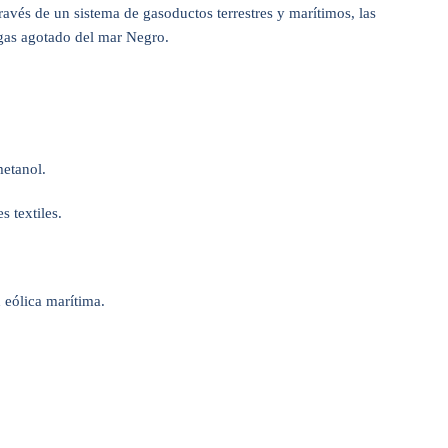
avés de un sistema de gasoductos terrestres y marítimos, las
gas agotado del mar Negro.
metanol.
s textiles.
d eólica marítima.