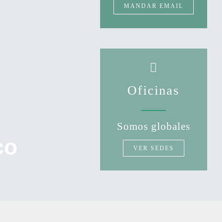
MANDAR EMAIL
Oficinas
Somos globales
co
VER SEDES