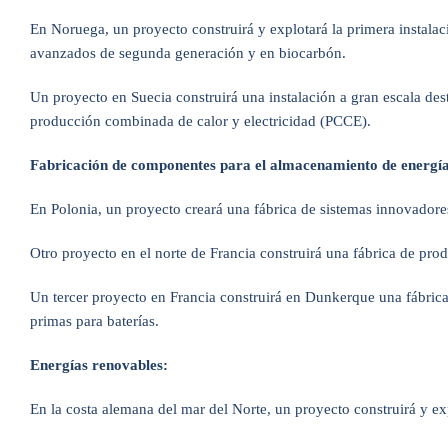
En Noruega, un proyecto construirá y explotará la primera instala
avanzados de segunda generación y en biocarbón.
Un proyecto en Suecia construirá una instalación a gran escala des
producción combinada de calor y electricidad (PCCE).
Fabricación de componentes para el almacenamiento de energía 
En Polonia, un proyecto creará una fábrica de sistemas innovadores
Otro proyecto en el norte de Francia construirá una fábrica de pr
Un tercer proyecto en Francia construirá en Dunkerque una fábrica d
primas para baterías.
Energías renovables:
En la costa alemana del mar del Norte, un proyecto construirá y e