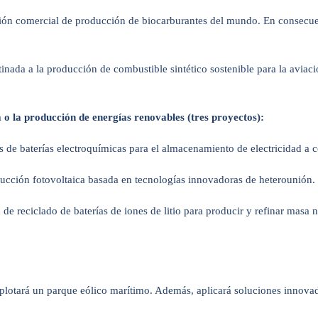
ción comercial de producción de biocarburantes del mundo. En consecuen
tinada a la producción de combustible sintético sostenible para la aviac
o la producción de energías renovables (tres proyectos):
 de baterías electroquímicas para el almacenamiento de electricidad a c
oducción fotovoltaica basada en tecnologías innovadoras de heterounión.
e reciclado de baterías de iones de litio para producir y refinar masa ne
xplotará un parque eólico marítimo. Además, aplicará soluciones innovad