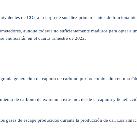
quivalentes de CO2 a lo largo de sus diez primeros años de funcionamie
metedores, aunque todavía no suficientemente maduros para optar a una
e anunciarán en el cuarto trimestre de 2022.
egunda generación de captura de carbono por oxicombustión en una fáb
miento de carbono de extremo a extremo: desde la captura y licuefacc
los gases de escape producidos durante la producción de cal. Los alma