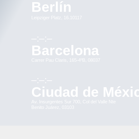
Berlín
Leipziger Platz, 16.10117
–:–:–
Barcelona
Carrer Pau Claris, 165-4ºB, 08037
–:–:–
Ciudad de Méxi
Av. Insurgentes Sur 700, Col del Valle Nte
Benito Juárez, 03103