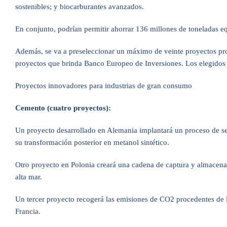
sostenibles; y biocarburantes avanzados.
En conjunto, podrían permitir ahorrar 136 millones de toneladas e
Además, se va a preseleccionar un máximo de veinte proyectos pro
proyectos que brinda Banco Europeo de Inversiones. Los elegidos s
Proyectos innovadores para industrias de gran consumo
Cemento (cuatro proyectos):
Un proyecto desarrollado en Alemania implantará un proceso de s
su transformación posterior en metanol sintético.
Otro proyecto en Polonia creará una cadena de captura y almacena
alta mar.
Un tercer proyecto recogerá las emisiones de CO2 procedentes de 
Francia.