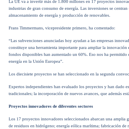
La UE va a invertir más de 1.800 millones en 17 proyectos innovad
industrias de gran consumo de energía. Las inversiones se centran
almacenamiento de energía y producción de renovables.
Frans Timmermans, vicepresidente primero, ha comentado:
“Las subvenciones anunciadas hoy ayudan a las empresas innovador
constituye una herramienta importante para ampliar la innovación 
fondos disponibles han aumentado un 60%. Eso nos ha permitido du
energía en la Unión Europea”.
Los diecisiete proyectos se han seleccionado en la segunda convoca
Expertos independientes han evaluado los proyectos y han dado esp
tradicionales; la incorporación de nuevos avances, que además están
Proyectos innovadores de diferentes sectores
Los 17 proyectos innovadores seleccionados abarcan una amplia ga
de residuos en hidrógeno; energía eólica marítima; fabricación de