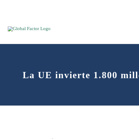
Saltar
al
contenido
La UE invierte 1.800 mill