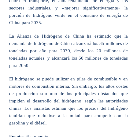
cubra el transporte, el almacenamiento de energía y los
sectores industriales, y «mejorar significativamente» la
porción de hidrógeno verde en el consumo de energía de
China para 2035.
La Alianza de Hidrógeno de China ha estimado que la
demanda de hidrógeno de China alcanzará los 35 millones de
toneladas por año para 2030, desde los 20 millones de
toneladas actuales, y alcanzará los 60 millones de toneladas
para 2050.
El hidrógeno se puede utilizar en pilas de combustible y en
motores de combustión interna. Sin embargo, los altos costes
de producción son uno de los principales obstáculos que
impiden el desarrollo del hidrógeno, según las autoridades
chinas. Los analistas estiman que los precios del hidrógeno
tendrían que reducirse a la mitad para competir con la
gasolina y el diésel.
Fuente:
El comercio.