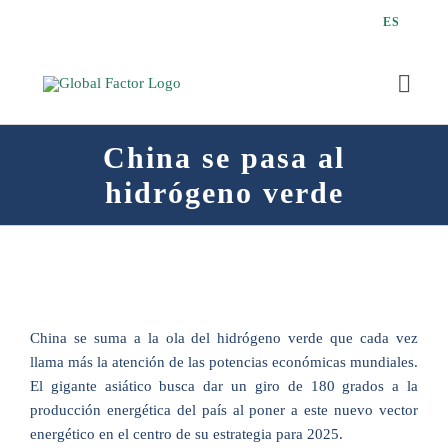
Saltar
ES
al
contenido
Toggl
Navig
China se pasa al
hidrógeno verde
Q
China se suma a la ola del hidrógeno verde que cada vez
llama más la atención de las potencias económicas mundiales.
El gigante asiático busca dar un giro de 180 grados a la
producción energética del país al poner a este nuevo vector
energético en el centro de su estrategia para 2025.