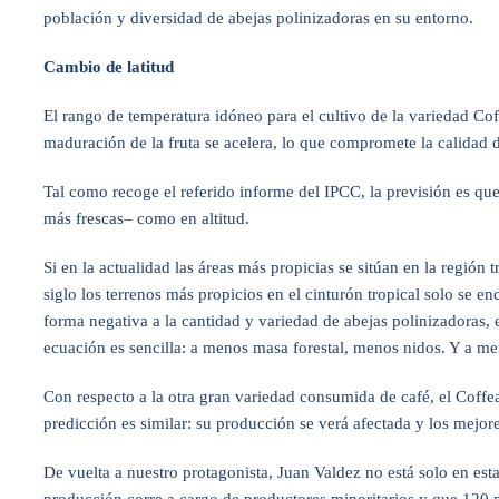
población y diversidad de abejas polinizadoras en su entorno.
Cambio de latitud
El rango de temperatura idóneo para el cultivo de la variedad Co
maduración de la fruta se acelera, lo que compromete la calidad 
Tal como recoge el referido informe del IPCC, la previsión es que
más frescas– como en altitud.
Si en la actualidad las áreas más propicias se sitúan en la región
siglo los terrenos más propicios en el cinturón tropical solo se 
forma negativa a la cantidad y variedad de abejas polinizadoras, 
ecuación es sencilla: a menos masa forestal, menos nidos. Y a m
Con respecto a la otra gran variedad consumida de café, el Coffe
predicción es similar: su producción se verá afectada y los mejor
De vuelta a nuestro protagonista, Juan Valdez no está solo en est