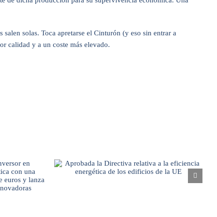
nte de dicha producción para su supervivencia económica. Una
salen solas. Toca apretarse el Cinturón (y eso sin entrar a
or calidad y a un coste más elevado.