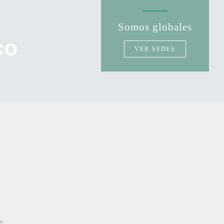
Somos globales
co
VER SEDES