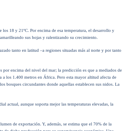
 los 18 y 21ºC. Por encima de esa temperatura, el desarrollo y
amarilleando sus hojas y ralentizando su crecimiento.
zado tanto en latitud –a regiones situadas más al norte y por tanto
ros por encima del nivel del mar; la predicción es que a mediados de
 a los 1.400 metros en África. Pero esta mayor altitud afecta de
n los bosques circundantes donde aquellas establecen sus nidos. La
al actual, aunque soporta mejor las temperaturas elevadas, la
 volumen de exportación. Y, además, se estima que el 70% de la