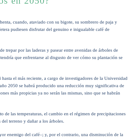
os en 2050?
henta, cuando, ataviado con su bigote, su sombrero de paja y
era pudiesen disfrutar del genuino e inigualable café de
e trepar por las laderas y pasear entre avenidas de árboles de
 tendría que enfrentarse al disgusto de ver cómo su plantación se
 hasta el más reciente, a cargo de investigadores de la Universidad
 año 2050 se habrá producido una reducción muy significativa de
giones más propicias ya no serán las mismas, sino que se habrán
nto de las temperaturas, el cambio en el régimen de precipitaciones
el terreno y dañar a los árboles.
or enemigo del café–; y, por el contrario, una disminución de la