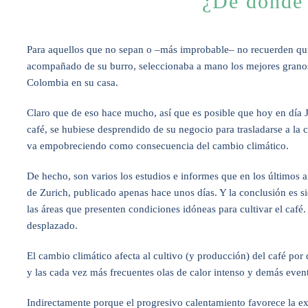
¿De dónde 
Para aquellos que no sepan o –más improbable– no recuerden quié
acompañado de su burro, seleccionaba a mano los mejores granos 
Colombia en su casa.
Claro que de eso hace mucho, así que es posible que hoy en día Ju
café, se hubiese desprendido de su negocio para trasladarse a la 
va empobreciendo como consecuencia del cambio climático.
De hecho, son varios los estudios e informes que en los últimos a
de Zurich, publicado apenas hace unos días. Y la conclusión es 
las áreas que presenten condiciones idóneas para cultivar el café
desplazado.
El cambio climático afecta al cultivo (y producción) del café por
y las cada vez más frecuentes olas de calor intenso y demás even
Indirectamente porque el progresivo calentamiento favorece la ex