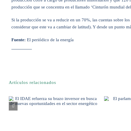
producción corre a cargo de productores minoritarios y que 120
producción que se concentra en el llamado ‘Cinturón mundial del c
Si la producción se va a reducir en un 70%, las cuentas sobre los 
considerar que este va a cambiar de latitud). Y desde un punto m
Fuente:
El periódico de la energía
Artículos relacionados