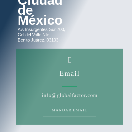
Ciudad
de
México
Av. Insurgentes Sur 700,
Col del Valle Nte
Benito Juárez, 03103
Email
info@globalfactor.com
MANDAR EMAIL