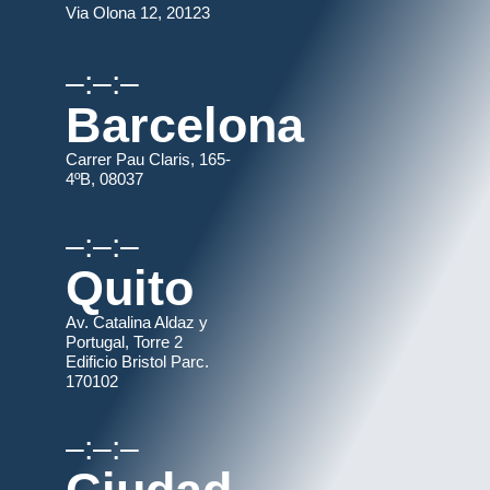
Via Olona 12, 20123
–:–:–
Barcelona
Carrer Pau Claris, 165-
4ºB, 08037
–:–:–
Quito
Av. Catalina Aldaz y
Portugal, Torre 2
Edificio Bristol Parc.
170102
–:–:–