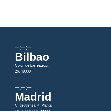
–:–:–
Bilbao
Colón de Larreátegui,
26, 48009
–:–:–
Madrid
C. de Alenza, 4, Planta