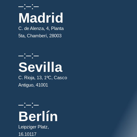
–:–:–
Madrid
C. de Alenza, 4, Planta
5ta, Chamberí, 28003
–:–:–
Sevilla
C. Rioja, 13, 1ºC, Casco
Antiguo, 41001
–:–:–
Berlín
Leipziger Platz,
16.10117