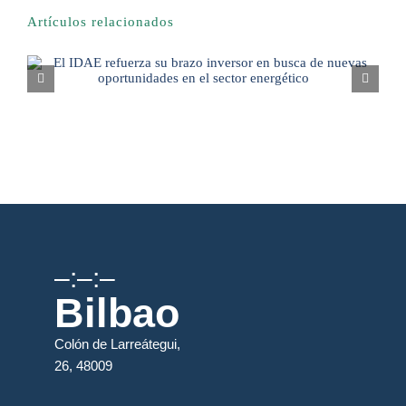
Artículos relacionados
–:–:–
Bilbao
Colón de Larreátegui,
26, 48009