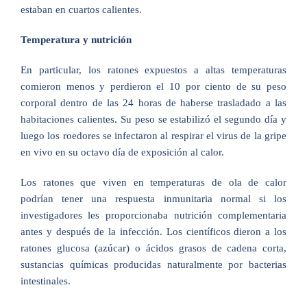
estaban en cuartos calientes.
Temperatura y nutrición
En particular, los ratones expuestos a altas temperaturas
comieron menos y perdieron el 10 por ciento de su peso
corporal dentro de las 24 horas de haberse trasladado a las
habitaciones calientes. Su peso se estabilizó el segundo día y
luego los roedores se infectaron al respirar el virus de la gripe
en vivo en su octavo día de exposición al calor.
Los ratones que viven en temperaturas de ola de calor
podrían tener una respuesta inmunitaria normal si los
investigadores les proporcionaba nutrición complementaria
antes y después de la infección. Los científicos dieron a los
ratones glucosa (azúcar) o ácidos grasos de cadena corta,
sustancias químicas producidas naturalmente por bacterias
intestinales.