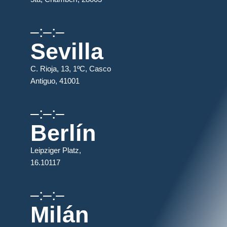
–:–:–
Sevilla
C. Rioja, 13, 1ºC, Casco
Antiguo, 41001
–:–:–
Berlín
Leipziger Platz,
16.10117
–:–:–
Milán