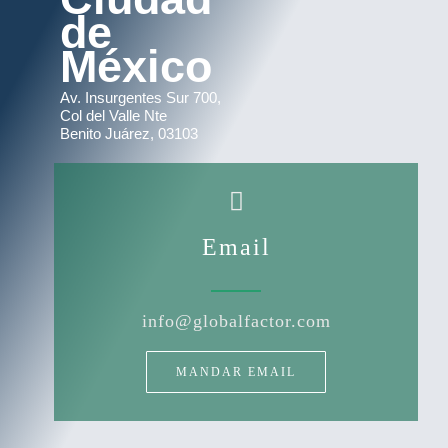
de
México
Av. Insurgentes Sur 700,
Col del Valle Nte
Benito Juárez, 03103
Email
info@globalfactor.com
MANDAR EMAIL