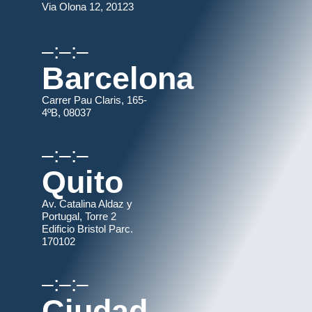
Via Olona 12, 20123
–:–:–
Barcelona
Carrer Pau Claris, 165-
4ºB, 08037
–:–:–
Quito
Av. Catalina Aldaz y
Portugal, Torre 2
Edificio Bristol Parc.
170102
–:–:–
Ciudad