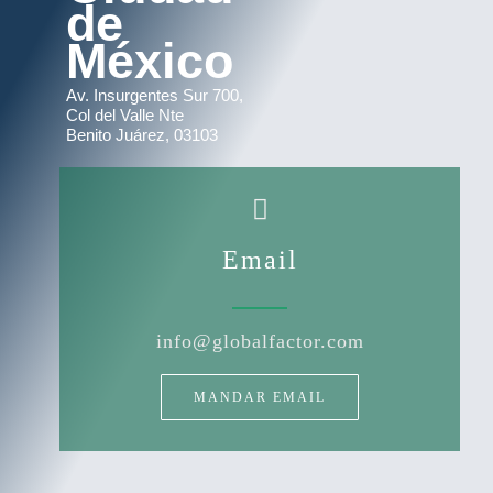
de
México
Av. Insurgentes Sur 700,
Col del Valle Nte
Benito Juárez, 03103
Email
info@globalfactor.com
MANDAR EMAIL