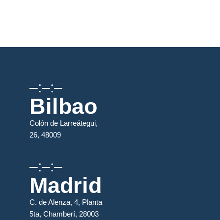
–:–:–
Bilbao
Colón de Larreátegui,
26, 48009
–:–:–
Madrid
C. de Alenza, 4, Planta
5ta, Chamberí, 28003